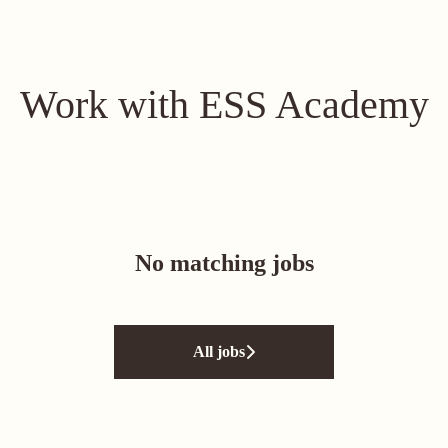
Work with ESS Academy
No matching jobs
All jobs