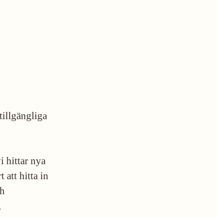
tillgängliga
 hittar nya
 att hitta in
ch
,