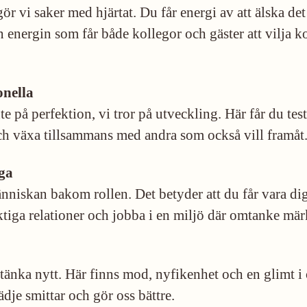
ör vi saker med hjärtat. Du får energi av att älska de
n energin som får både kollegor och gäster att vilja
onella
nte på perfektion, vi tror på utveckling. Här får du testa
ch växa tillsammans med andra som också vill framåt
ga
nniskan bakom rollen. Det betyder att du får vara dig
tiga relationer och jobba i en miljö där omtanke mär
tänka nytt. Här finns mod, nyfikenhet och en glimt i 
lädje smittar och gör oss bättre.