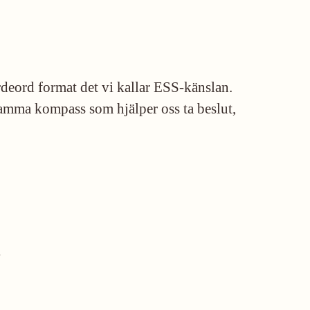
rdeord format det vi kallar ESS-känslan.
amma kompass som hjälper oss ta beslut,
n