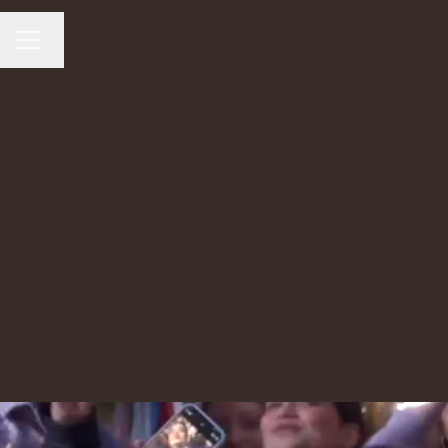
Byt språk
Karriärmeny