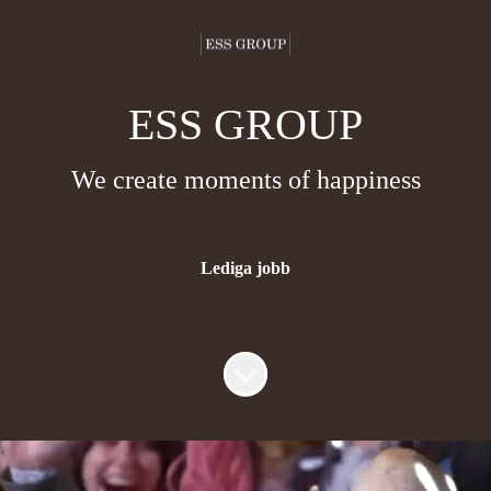
ESS GROUP
We create moments of happiness
Lediga jobb
Skrolla för mer innehåll