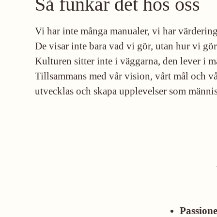
Så funkar det hos oss
Vi har inte många manualer, vi har värdering
De visar inte bara vad vi gör, utan hur vi gör
Kulturen sitter inte i väggarna, den lever i
Tillsammans med vår vision, vårt mål och vår
utvecklas och skapa upplevelser som människ
Passion