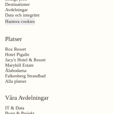
Destinationer
Avdelningar
Data och integritet
Hantera cookies
Platser
Rox Resort
Hotel Pigalle
Jacy'z Hotel & Resort
Maryhill Estate
Ålabodarna
Falkenberg Strandbad
Alla platser
Våra Avdelningar
IT & Data
Bygg & Projekt