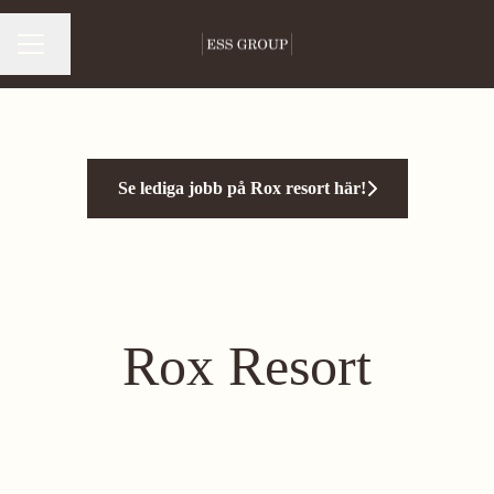
Byt språk
Karriärmeny
Se lediga jobb på Rox resort här!
Rox Resort