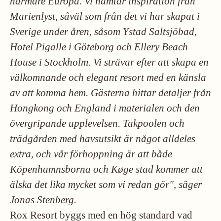
närmare Europa.
Vi hämtar inspiration från
Marienlyst, såväl som från det vi har skapat i
Sverige under åren, såsom Ystad Saltsjöbad,
Hotel Pigalle i Göteborg och Ellery Beach
House i Stockholm.
Vi strävar efter att skapa en
välkomnande och elegant resort med en känsla
av att komma hem.
Gästerna hittar detaljer från
Hongkong och England i materialen och den
övergripande upplevelsen.
Takpoolen och
trädgården med havsutsikt är något alldeles
extra, och vår förhoppning är att både
Köpenhamnsborna och Køge stad kommer att
älska det lika mycket som vi redan gör", säger
Jonas Stenberg.
Rox Resort byggs med en hög standard vad