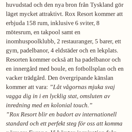
huvudstad och den nya bron från Tyskland gör
läget mycket attraktivt. Rox Resort kommer att
erbjuda 158 rum, inklusive 6 sviter, 8
mötesrum, en takpool samt en
inomhuspoolklubb, 2 restauranger, 5 barer, ett
gym, padelbanor, 4 eldstäder och en lekplats.
Resorten kommer också att ha padelbanor och
en innergård med boule, en fotbollsplan och en
vacker trädgård. Den övergripande känslan
kommer att vara:
”Låt vågornas mjuka svaj
vagga dig in i en lycklig
stat, omsluten av
inredning med en kolonial touch.”
”Rox Resort blir en badort av internationell
standard och ett perfekt steg för oss att komma