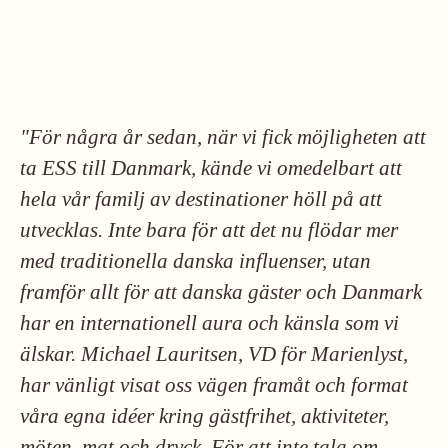
"För några år sedan, när vi fick möjligheten att
ta ESS till Danmark, kände vi omedelbart att
hela vår familj av destinationer höll på att
utvecklas.
Inte bara för att det nu flödar mer
med traditionella danska influenser, utan
framför allt för att danska gäster och Danmark
har en internationell aura och känsla som vi
älskar.
Michael Lauritsen, VD för Marienlyst,
har vänligt visat oss vägen framåt och format
våra egna idéer kring gästfrihet, aktiviteter,
möten, mat och dryck.
För att inte tala om