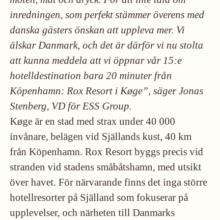
inredningen, som perfekt stämmer överens med
danska gästers önskan att uppleva mer.
Vi
älskar Danmark, och det är därför vi nu stolta
att kunna meddela att vi öppnar vår 15:e
hotelldestination bara 20 minuter från
Köpenhamn: Rox Resort i Køge”, säger Jonas
Stenberg, VD för ESS Group.
Køge är en stad med strax under 40 000
invånare, belägen vid Själlands kust, 40 km
från Köpenhamn. Rox Resort byggs precis vid
stranden vid stadens småbåtshamn, med utsikt
över havet. För närvarande finns det inga större
hotellresorter på Själland som fokuserar på
upplevelser, och närheten till Danmarks