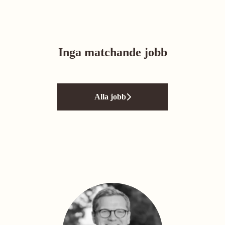
Inga matchande jobb
Alla jobb