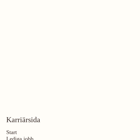
Karriärsida
Start
Lediga jobb