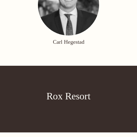
Carl Hegestad
Rox Resort