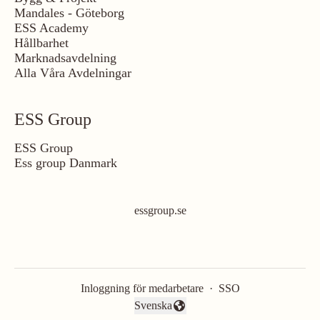
Mandales - Göteborg
ESS Academy
Hållbarhet
Marknadsavdelning
Alla Våra Avdelningar
ESS Group
ESS Group
Ess group Danmark
essgroup.se
Inloggning för medarbetare
·
SSO
Svenska
Byt språk