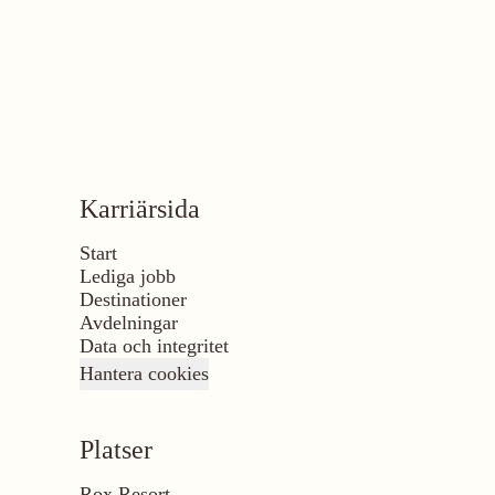
Karriärsida
Start
Lediga jobb
Destinationer
Avdelningar
Data och integritet
Hantera cookies
Platser
Rox Resort