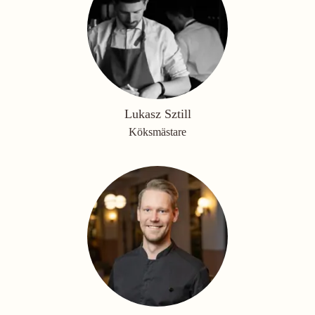
Lukasz Sztill
Köksmästare