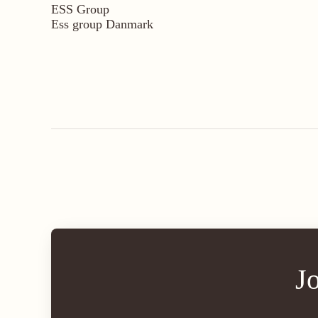
ESS Group
Ess group Danmark
J