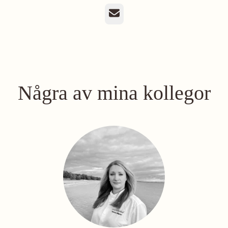
E-post
Några av mina kollegor