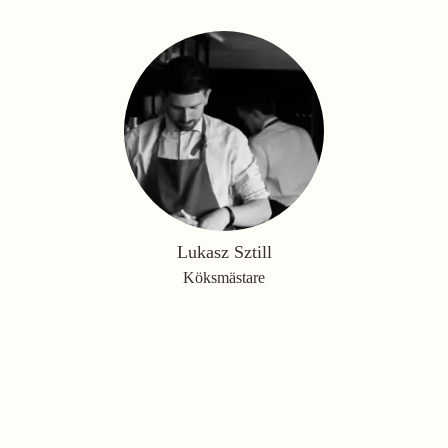
Lukasz Sztill
Köksmästare