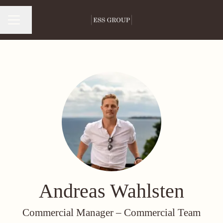
Byt språk
Karriärmeny
Andreas Wahlsten
Commercial Manager –
Commercial Team