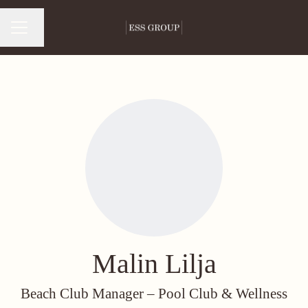
Byt språk
Karriärmeny
Malin Lilja
Beach Club Manager –
Pool Club & Wellness