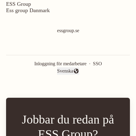
ESS Group
Ess group Danmark
essgroup.se
Inloggning för medarbetare
·
SSO
Svenska
Byt språk
Jobbar du redan på
ESS Group?