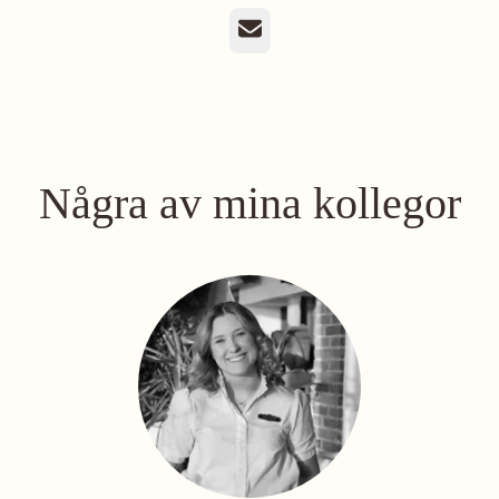
E-post
Några av mina kollegor