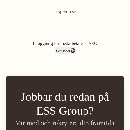
essgroup.se
Inloggning för medarbetare
·
SSO
Svenska
Byt språk
Jobbar du redan på
ESS Group?
Var med och rekrytera din framtida