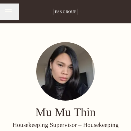
Byt språk
Karriärmeny
Mu Mu Thin
Housekeeping Supervisor –
Housekeeping