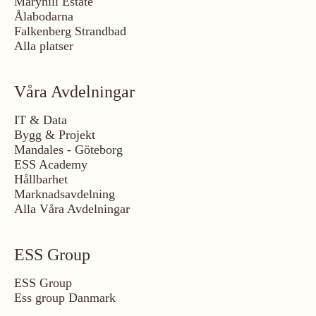
Maryhill Estate
Ålabodarna
Falkenberg Strandbad
Alla platser
Våra Avdelningar
IT & Data
Bygg & Projekt
Mandales - Göteborg
ESS Academy
Hållbarhet
Marknadsavdelning
Alla Våra Avdelningar
ESS Group
ESS Group
Ess group Danmark