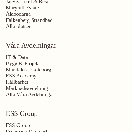
Jacy'z Hotel & Resort
Maryhill Estate
Ålabodarna
Falkenberg Strandbad
Alla platser
Våra Avdelningar
IT & Data
Bygg & Projekt
Mandales - Göteborg
ESS Academy
Hållbarhet
Marknadsavdelning
Alla Våra Avdelningar
ESS Group
ESS Group
Ess group Danmark