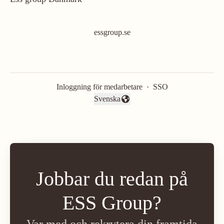
essgroup.se
Inloggning för medarbetare
·
SSO
Svenska
Byt språk
Jobbar du redan på
ESS Group?