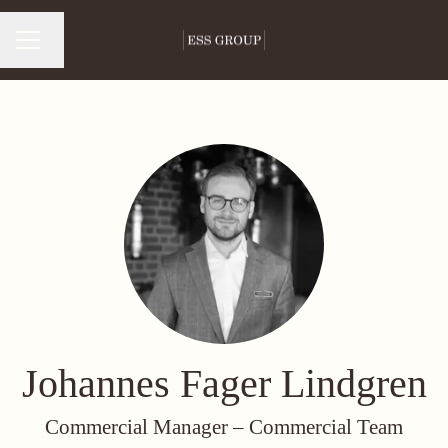
Byt språk
Karriärmeny
Johannes Fager Lindgren
Commercial Manager –
Commercial Team