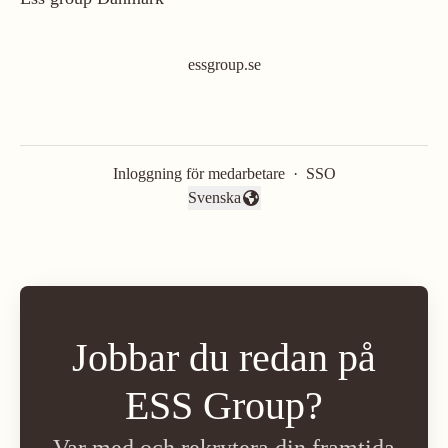
essgroup.se
Inloggning för medarbetare
·
SSO
Svenska
Byt språk
Jobbar du redan på
ESS Group?