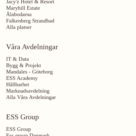
Jacy'z Hotel & Resort
Maryhill Estate
Ålabodarna
Falkenberg Strandbad
Alla platser
Våra Avdelningar
IT & Data
Bygg & Projekt
Mandales - Göteborg
ESS Academy
Hållbarhet
Marknadsavdelning
Alla Våra Avdelningar
ESS Group
ESS Group
Ess group Danmark