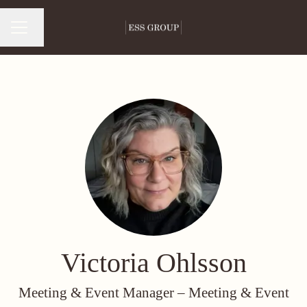
Byt språk
Karriärmeny
Victoria Ohlsson
Meeting & Event Manager –
Meeting & Event