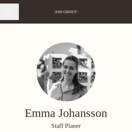
Byt språk
Karriärmeny
Emma Johansson
Staff Planer