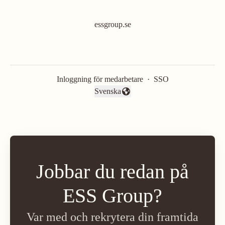
essgroup.se
Inloggning för medarbetare
·
SSO
Svenska
Byt språk
Jobbar du redan på
ESS Group?
Var med och rekrytera din framtida