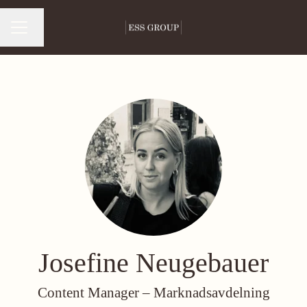
Byt språk
Karriärmeny
Josefine Neugebauer
Content Manager –
Marknadsavdelning