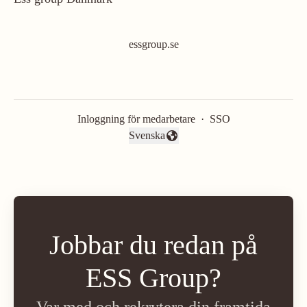
essgroup.se
Inloggning för medarbetare
·
SSO
Svenska
Byt språk
Jobbar du redan på
ESS Group?