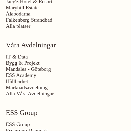
Jacy'z Hotel & Resort
Maryhill Estate
Ålabodarna
Falkenberg Strandbad
Alla platser
Våra Avdelningar
IT & Data
Bygg & Projekt
Mandales - Göteborg
ESS Academy
Hållbarhet
Marknadsavdelning
Alla Våra Avdelningar
ESS Group
ESS Group
Ess group Danmark