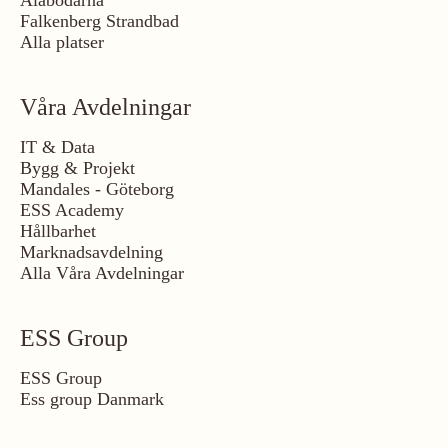
Ålabodarna
Falkenberg Strandbad
Alla platser
Våra Avdelningar
IT & Data
Bygg & Projekt
Mandales - Göteborg
ESS Academy
Hållbarhet
Marknadsavdelning
Alla Våra Avdelningar
ESS Group
ESS Group
Ess group Danmark