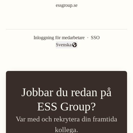
essgroup.se
Inloggning för medarbetare
·
SSO
Svenska
Byt språk
Jobbar du redan på
ESS Group?
Var med och rekrytera din framtida
kollega.