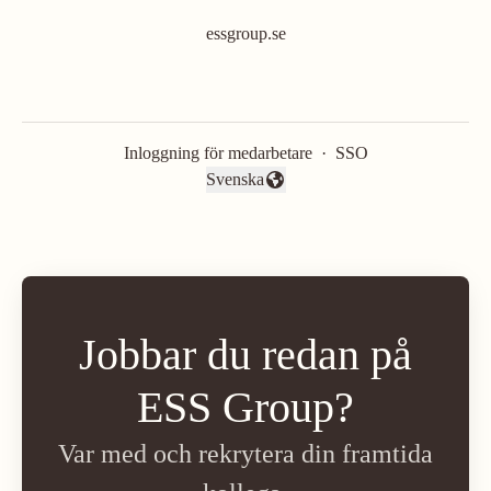
essgroup.se
Inloggning för medarbetare
·
SSO
Svenska
Byt språk
Jobbar du redan på
ESS Group?
Var med och rekrytera din framtida