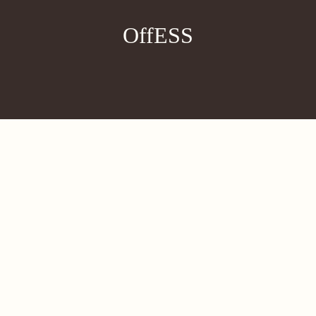
OffESS